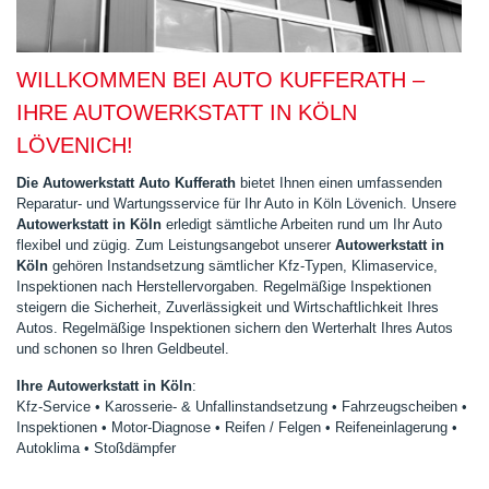
WILLKOMMEN BEI AUTO KUFFERATH –
IHRE AUTOWERKSTATT IN KÖLN
LÖVENICH!
Die Autowerkstatt Auto Kufferath
bietet Ihnen einen umfassenden
Reparatur- und Wartungsservice für Ihr Auto in Köln Lövenich. Unsere
Autowerkstatt in Köln
erledigt sämtliche Arbeiten rund um Ihr Auto
flexibel und zügig. Zum Leistungsangebot unserer
Autowerkstatt in
Köln
gehören Instandsetzung sämtlicher Kfz-Typen, Klimaservice,
Inspektionen nach Herstellervorgaben. Regelmäßige Inspektionen
steigern die Sicherheit, Zuverlässigkeit und Wirtschaftlichkeit Ihres
Autos. Regelmäßige Inspektionen sichern den Werterhalt Ihres Autos
und schonen so Ihren Geldbeutel.
Ihre Autowerkstatt in Köln
:
Kfz-Service • Karosserie- & Unfallinstandsetzung • Fahrzeugscheiben •
Inspektionen • Motor-Diagnose • Reifen / Felgen • Reifeneinlagerung •
Autoklima • Stoßdämpfer