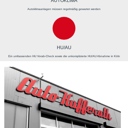
AUTOKLIMA
Autoklimaanlagen müssen regelmäßig gewartet werden
HU/AU
Ein umfassenden HU Vorab-Check sowie die unkomplizierte HU/AU Abnahme in Köln