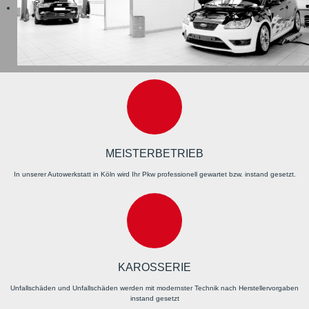
MEISTERBETRIEB
In unserer Autowerkstatt in Köln wird Ihr Pkw professionell gewartet bzw. instand gesetzt.
KAROSSERIE
Unfallschäden und Unfallschäden werden mit modernster Technik nach Herstellervorgaben
instand gesetzt